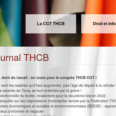
La CGT THCB
Droit et inf
ournal THCB
s, droit du travail : en route pour le congrès THCB CGT !
e sont les salaires qu’il faut augmenter, pas l’âge de départ à la retraite 
es salariés de Toray se font entendre par la grève !
nventionnelle du textile, revalorisée pour la deuxième fois en 2022
enquête sur les négociations d'entreprise lancée par la Fédération T
nées économiques et sociales et environnementales (BDESE) : appren
mieux s’informer et négocier