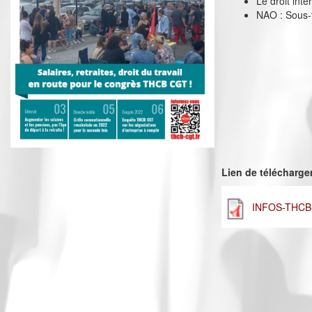
Le droit int
NAO : Sous-t
Lien de télécharg
INFOS-THCB-