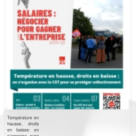
Température en
hausse, droits
en baisse: on
s’organise avec