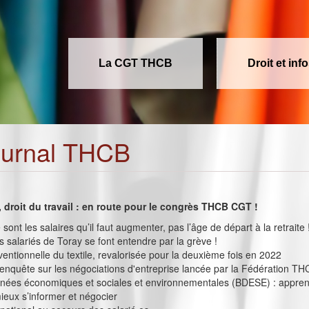
La CGT THCB
Droit et inf
ournal THCB
s, droit du travail : en route pour le congrès THCB CGT !
e sont les salaires qu’il faut augmenter, pas l’âge de départ à la retraite 
es salariés de Toray se font entendre par la grève !
nventionnelle du textile, revalorisée pour la deuxième fois en 2022
enquête sur les négociations d'entreprise lancée par la Fédération T
nées économiques et sociales et environnementales (BDESE) : appren
mieux s’informer et négocier