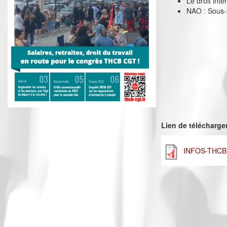
Le droit int
NAO : Sous-t
Lien de télécharg
INFOS-THCB-