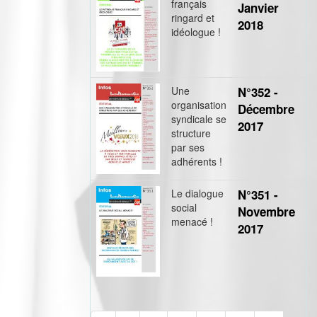
français
Janvier
ringard et
2018
idéologue !
Une
N°352 -
organisation
Décembre
syndicale se
2017
structure
par ses
adhérents !
Le dialogue
N°351 -
social
Novembre
menacé !
2017