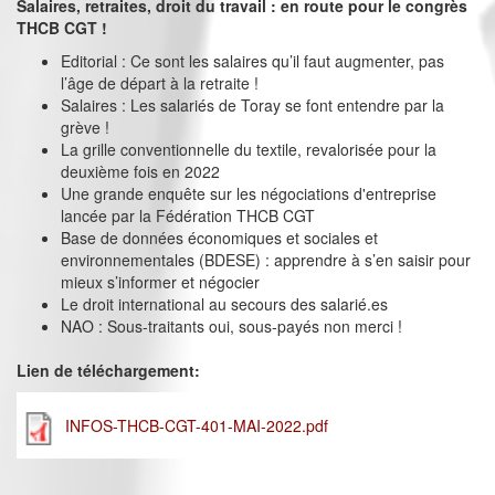
Salaires, retraites, droit du travail : en route pour le congrès
THCB CGT !
Editorial : Ce sont les salaires qu’il faut augmenter, pas
l’âge de départ à la retraite !
Salaires : Les salariés de Toray se font entendre par la
grève !
La grille conventionnelle du textile, revalorisée pour la
deuxième fois en 2022
Une grande enquête sur les négociations d'entreprise
lancée par la Fédération THCB CGT
Base de données économiques et sociales et
environnementales (BDESE) : apprendre à s’en saisir pour
mieux s’informer et négocier
Le droit international au secours des salarié.es
NAO : Sous-traitants oui, sous-payés non merci !
Lien de téléchargement:
INFOS-THCB-CGT-401-MAI-2022.pdf