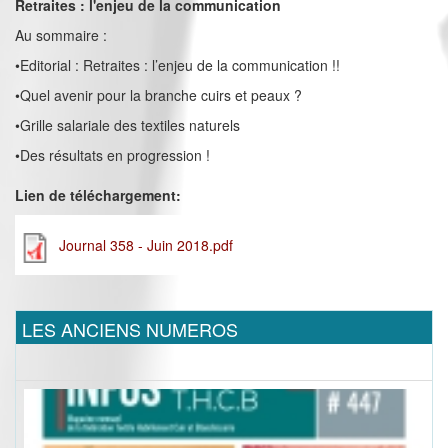
Retraites : l'enjeu de la communication
Au sommaire :
•Editorial : Retraites : l’enjeu de la communication !!
•Quel avenir pour la branche cuirs et peaux ?
•Grille salariale des textiles naturels
•Des résultats en progression !
Lien de téléchargement:
Journal 358 - Juin 2018.pdf
LES ANCIENS NUMEROS