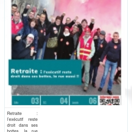
Retraite :
l’exécutif reste
droit dans ses
bottes, la rue