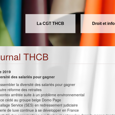
La CGT THCB
Droit et inf
ournal THCB
e 2019
ersité des salariés pour gagner
Rassembler la diversité des salariés pour gagner
utre réforme des retraites
pontex arrêtée suite à un problème environnemental
nce cédé au groupe belge Domo Page
llage Service (SES) en redressement judiciaire
erie de luxe continue à se développer en France