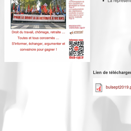
La représent
Lien de télécharg
bulsept2019.