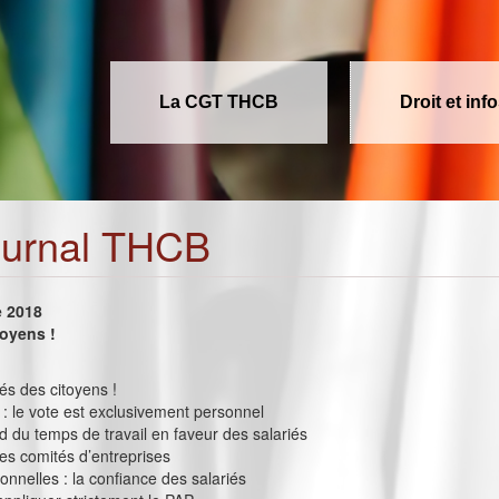
La CGT THCB
Droit et inf
ournal THCB
e 2018
toyens !
tés des citoyens !
 : le vote est exclusivement personnel
d du temps de travail en faveur des salariés
les comités d’entreprises
ionnelles : la confiance des salariés