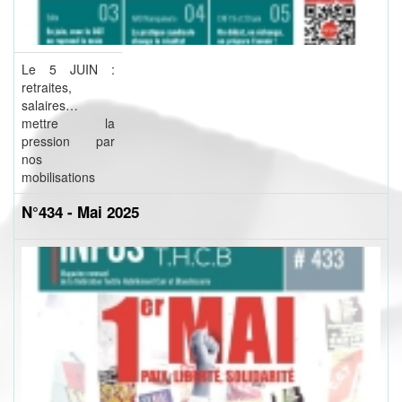
Le 5 JUIN :
retraites,
salaires…
mettre la
pression par
nos
mobilisations
N°434 - Mai 2025