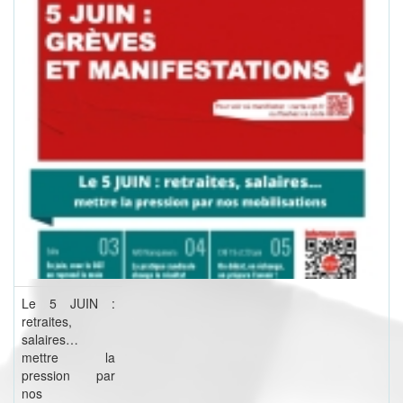
Le 5 JUIN :
retraites,
salaires…
mettre la
pression par
nos