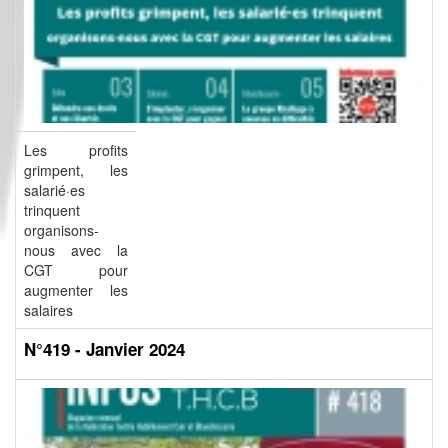
Les profits
grimpent, les
salarié·es
trinquent
organisons-
nous avec la
CGT pour
augmenter les
salaires
N°419 - Janvier 2024