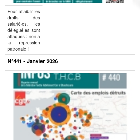
Pour affaiblir les
droits des
salarié·es, les
délégué·es sont
attaqués : non à
la répression
patronale !
N°441 - Janvier 2026