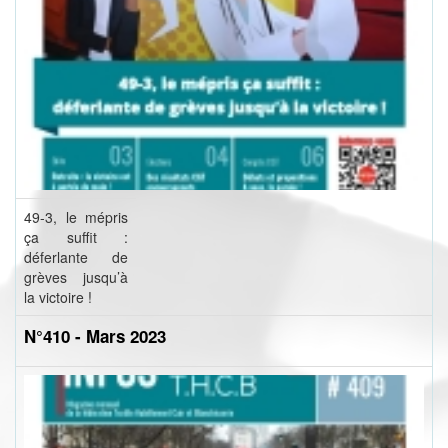
49-3, le mépris
ça suffit :
déferlante de
grèves jusqu’à
la victoire !
N°410 - Mars 2023