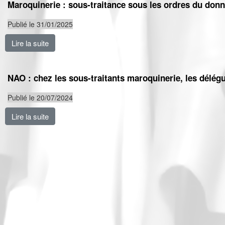
Maroquinerie : sous-traitance sous les ordres du donn
Publié le 31/01/2025
Lire la suite
de Maroquinerie : sous-traitance sous les ordres du d
NAO : chez les sous-traitants maroquinerie, les délé
Publié le 20/07/2024
Lire la suite
de NAO : chez les sous-traitants maroquinerie, les 