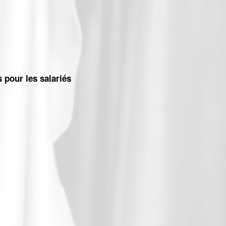
 pour les salariés
s salariés