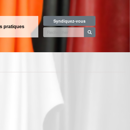
Syndiquez-vous
os pratiques
Formulaire
de
Rechercher
recherche