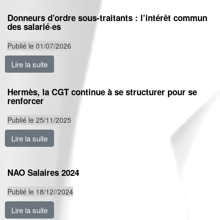
Donneurs d’ordre sous-traitants : l’intérêt commun
des salarié·es
Publié le 01/07/2026
Lire la suite
de Donneurs d’ordre sous-traitants : l’intérêt commun 
Hermès, la CGT continue à se structurer pour se
renforcer
Publié le 25/11/2025
Lire la suite
de Hermès, la CGT continue à se structurer pour se r
NAO Salaires 2024
Publié le 18/12//2024
Lire la suite
de NAO Salaires 2024