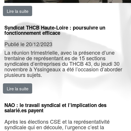
Lire la suite
de Groupe Hermès : la CGT poursuit sa dynamique de f
Syndicat THCB Haute-Loire : poursuivre un
fonctionnement efficace
Publié le 20/12/2023
La réunion trimestrielle, avec la présence d’une
trentaine de représentant.es de 15 sections
syndicales d’entreprises du THCB 43, du jeudi 30
novembre à Yssingeaux a été l’occasion d’aborder
plusieurs sujets.
Lire la suite
de Syndicat THCB Haute-Loire : poursuivre un foncti
NAO : le travail syndical et l’implication des
salarié.es payent
Après les élections CSE et la représentativité
syndicale qui en découle, l’urgence c’est la