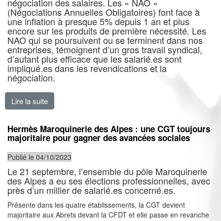
négociation des salaires. Les « NAO »
(Négociations Annuelles Obligatoires) font face à
une inflation à presque 5% depuis 1 an et plus
encore sur les produits de première nécessité. Les
NAO qui se poursuivent ou se terminent dans nos
entreprises, témoignent d’un gros travail syndical,
d’autant plus efficace que les salarié.es sont
impliqué.es dans les revendications et la
négociation.
Lire la suite
de NAO : le travail syndical et l’implication des salari
Hermès Maroquinerie des Alpes : une CGT toujours
majoritaire pour gagner des avancées sociales
Publié le 04/10/2023
Le 21 septembre, l’ensemble du pôle Maroquinerie
des Alpes a eu ses élections professionnelles, avec
près d’un millier de salarié.es concerné.es.
Présente dans les quatre établissements, la CGT devient
majoritaire aux Abrets devant la CFDT et elle passe en revanche