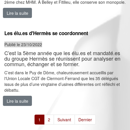
2ème chez MHM. À Belley et Fitilieu, elle conserve son monopole.
Lire la suite
de Hermès Maroquinerie des Alpes : une CGT toujours
Les élu.es d'Hermès se coordonnent
Publié le 23/10/2022
C'est la 5ème année que les élu.es et mandaté.es
du groupe Hermès se réunissent pour analyser en
commun, échanger et se former.
C’est dans le Puy de Dôme, chaleureusement accueillis par
l'Union Locale CGT de Clermont-Ferrand que les 35 délégués
issus de plus d’une vingtaine d’usines différentes ont réfléchi et
débattu.
Lire la suite
de Les élu.es d'Hermès se coordonnent
1
2
Suivant
Dernier