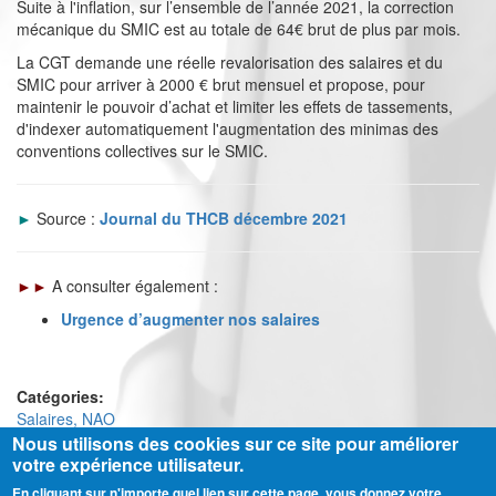
Suite à l'inflation, sur l’ensemble de l’année 2021, la correction
mécanique du SMIC est au totale de 64€ brut de plus par mois.
La CGT demande une réelle revalorisation des salaires et du
SMIC pour arriver à 2000 € brut mensuel et propose, pour
maintenir le pouvoir d’achat et limiter les effets de tassements,
d'indexer automatiquement l'augmentation des minimas des
conventions collectives sur le SMIC.
►
Source :
Journal du THCB décembre 2021
►►
A consulter également :
Urgence d’augmenter nos salaires
Catégories:
Salaires, NAO
Nous utilisons des cookies sur ce site pour améliorer
votre expérience utilisateur.
En cliquant sur n'importe quel lien sur cette page, vous donnez votre