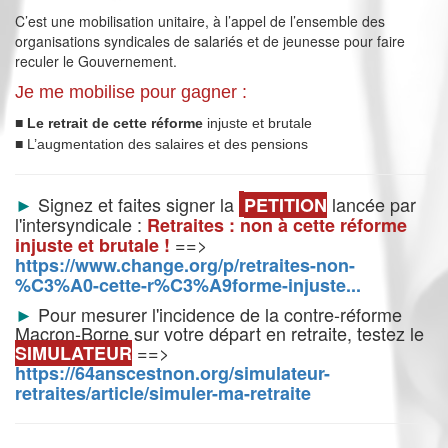
C’est une mobilisation unitaire, à l’appel de l’ensemble des
organisations syndicales de salariés et de jeunesse pour faire
reculer le Gouvernement.
Je me
mobilise pour
gagner :
■
Le retrait de cette réforme
injuste et brutale
■
L’augmentation des salaires et des pensions
►
Signez et faites signer la
lancée par
PETITION
l'intersyndicale :
Retraites : non à cette réforme
==>
injuste et brutale !
https://www.change.org/p/retraites-non-
%C3%A0-cette-r%C3%A9forme-injuste...
►
Pour mesurer l'incidence de la contre-réforme
Macron-Borne sur votre départ en retraite, testez le
==>
SIMULATEUR
https://64anscestnon.org/simulateur-
retraites/article/simuler-ma-retraite