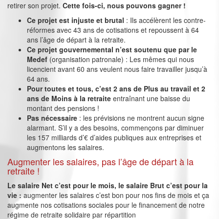
retirer son projet.
Cette fois-ci, nous pouvons gagner !
Ce projet est injuste et brutal
: Ils accélèrent les contre-
réformes avec 43 ans de cotisations et repoussent à 64
ans l’âge de départ à la retraite.
Ce projet gouvernemental n’est soutenu que par le
Medef
(organisation patronale) : Les mêmes qui nous
licencient avant 60 ans veulent nous faire travailler jusqu’à
64 ans.
Pour toutes et tous, c’est 2 ans de Plus au travail et 2
ans de Moins à la retraite
entraînant une baisse du
montant des pensions !
Pas nécessaire
: les prévisions ne montrent aucun signe
alarmant. S’il y a des besoins, commençons par diminuer
les 157 milliards d’€ d’aides publiques aux entreprises et
augmentons les salaires.
Augmenter les salaires, pas l’âge de départ à la
retraite !
Le salaire Net c’est pour le mois, le salaire Brut c’est pour la
vie :
augmenter les salaires c’est bon pour nos fins de mois et ça
augmente nos cotisations sociales pour le financement de notre
régime de retraite solidaire par répartition