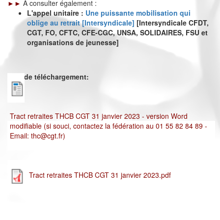
►►
A consulter également :
L'appel unitaire :
Une puissante mobilisation qui
oblige au retrait [Intersyndicale]
[Intersyndicale CFDT,
CGT, FO, CFTC, CFE-CGC, UNSA, SOLIDAIRES, FSU et
organisations de jeunesse]
Lien de téléchargement:
Tract retraites THCB CGT 31 janvier 2023 - version Word
modifiable (si souci, contactez la fédération au 01 55 82 84 89 -
Email: thc@cgt.fr)
Tract retraites THCB CGT 31 janvier 2023.pdf