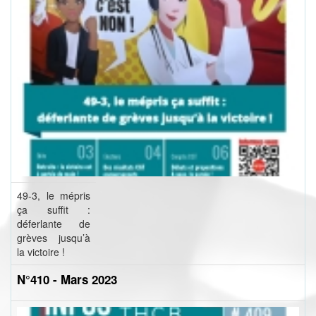
49-3, le mépris
ça suffit :
déferlante de
grèves jusqu’à
la victoire !
N°410 - Mars 2023