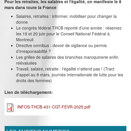
Pour les retraites, les salaires et l'égalité, on manifeste le 8
mars dans toute la France
Salaires, retraites : informer, mobiliser pour changer la
donne
Le congrès fédéral THCB reporté d’une année : réservez
les 19 et 20 juin pour le Conseil National Fédéral à
Montreuil
Directive omnibus : devoir de vigilance ou permis
d’irresponsabilité ?
Les grilles de salaires des branches maroquinerie enfin
réévaluées
Travail, salaire, retraite : l'égalité n'attend pas ! (Tract
d'appel au 8 mars, journée internationale de lutte pour les
droits des femmes)
Lien de téléchargement:
INFOS-THCB-431-CGT-FEVR-2025.pdf