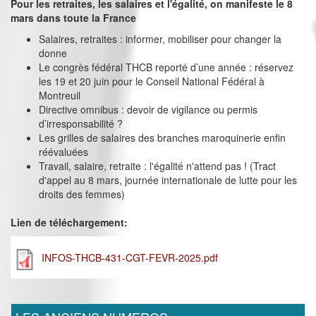
Pour les retraites, les salaires et l'égalité, on manifeste le 8
mars dans toute la France
Salaires, retraites : informer, mobiliser pour changer la
donne
Le congrès fédéral THCB reporté d’une année : réservez
les 19 et 20 juin pour le Conseil National Fédéral à
Montreuil
Directive omnibus : devoir de vigilance ou permis
d’irresponsabilité ?
Les grilles de salaires des branches maroquinerie enfin
réévaluées
Travail, salaire, retraite : l'égalité n'attend pas ! (Tract
d'appel au 8 mars, journée internationale de lutte pour les
droits des femmes)
Lien de téléchargement:
INFOS-THCB-431-CGT-FEVR-2025.pdf