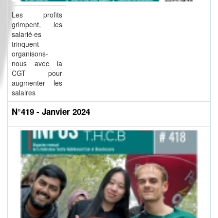
Les profits
grimpent, les
salarié·es
trinquent
organisons-
nous avec la
CGT pour
augmenter les
salaires
N°419 - Janvier 2024