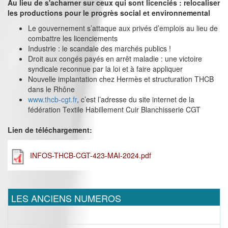
Au lieu de s'acharner sur ceux qui sont licenciés : relocaliser
les productions pour le progrès social et environnemental
Le gouvernement s’attaque aux privés d’emplois au lieu de
combattre les licenciements
Industrie : le scandale des marchés publics !
Droit aux congés payés en arrêt maladie : une victoire
syndicale reconnue par la loi et à faire appliquer
Nouvelle implantation chez Hermès et structuration THCB
dans le Rhône
www.thcb-cgt.fr
, c’est l’adresse du site internet de la
fédération Textile Habillement Cuir Blanchisserie CGT
Lien de téléchargement:
INFOS-THCB-CGT-423-MAI-2024.pdf
LES ANCIENS NUMEROS