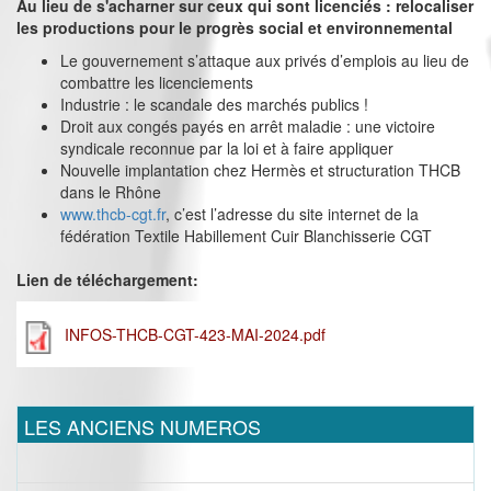
Au lieu de s'acharner sur ceux qui sont licenciés : relocaliser
les productions pour le progrès social et environnemental
Le gouvernement s’attaque aux privés d’emplois au lieu de
combattre les licenciements
Industrie : le scandale des marchés publics !
Droit aux congés payés en arrêt maladie : une victoire
syndicale reconnue par la loi et à faire appliquer
Nouvelle implantation chez Hermès et structuration THCB
dans le Rhône
www.thcb-cgt.fr
, c’est l’adresse du site internet de la
fédération Textile Habillement Cuir Blanchisserie CGT
Lien de téléchargement:
INFOS-THCB-CGT-423-MAI-2024.pdf
LES ANCIENS NUMEROS