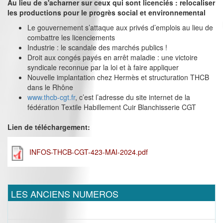
Au lieu de s'acharner sur ceux qui sont licenciés : relocaliser
les productions pour le progrès social et environnemental
Le gouvernement s’attaque aux privés d’emplois au lieu de
combattre les licenciements
Industrie : le scandale des marchés publics !
Droit aux congés payés en arrêt maladie : une victoire
syndicale reconnue par la loi et à faire appliquer
Nouvelle implantation chez Hermès et structuration THCB
dans le Rhône
www.thcb-cgt.fr
, c’est l’adresse du site internet de la
fédération Textile Habillement Cuir Blanchisserie CGT
Lien de téléchargement:
INFOS-THCB-CGT-423-MAI-2024.pdf
LES ANCIENS NUMEROS