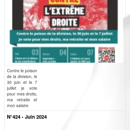
Contre le poison
de la division, le
30 juin et le 7
juillet je vote
pour mes droits,
ma retraite et
mon salaire
N°424 - Juin 2024