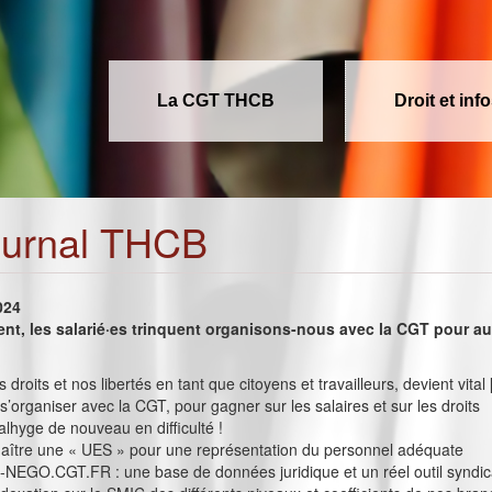
La CGT THCB
Droit et inf
ournal THCB
024
ent, les salarié·es trinquent organisons-nous avec la CGT pour a
droits et nos libertés en tant que citoyens et travailleurs, devient vital 
 s’organiser avec la CGT, pour gagner sur les salaires et sur les droits
lhyge de nouveau en difficulté !
naître une « UES » pour une représentation du personnel adéquate
-NEGO.CGT.FR : une base de données juridique et un réel outil syndic