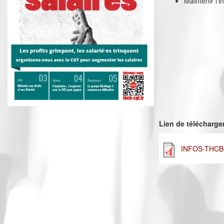
Maintenir l’
Lien de télécharg
INFOS-THCB-