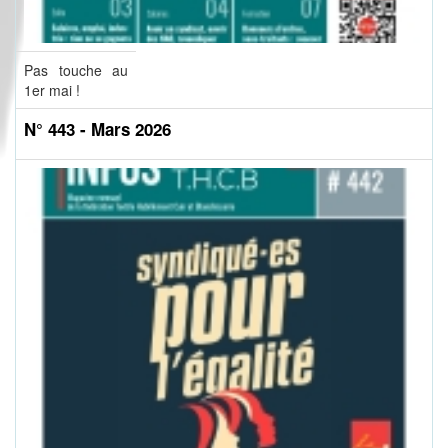
Pas touche au
1er mai !
N° 443 - Mars 2026