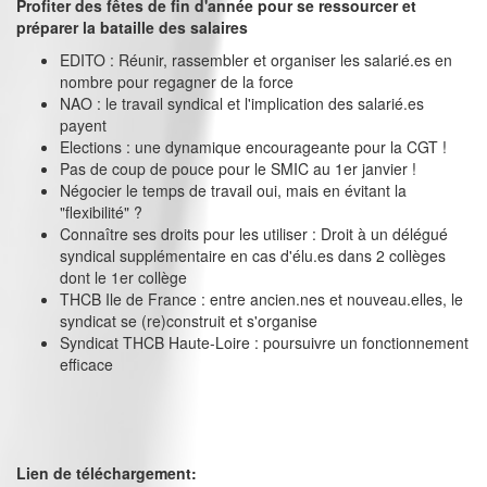
Profiter des fêtes de fin d'année pour se ressourcer et
préparer la bataille des salaires
EDITO : Réunir, rassembler et organiser les salarié.es en
nombre pour regagner de la force
NAO : le travail syndical et l'implication des salarié.es
payent
Elections : une dynamique encourageante pour la CGT !
Pas de coup de pouce pour le SMIC au 1er janvier !
Négocier le temps de travail oui, mais en évitant la
"flexibilité" ?
Connaître ses droits pour les utiliser : Droit à un délégué
syndical supplémentaire en cas d'élu.es dans 2 collèges
dont le 1er collège
THCB Ile de France : entre ancien.nes et nouveau.elles, le
syndicat se (re)construit et s'organise
Syndicat THCB Haute-Loire : poursuivre un fonctionnement
efficace
Lien de téléchargement: