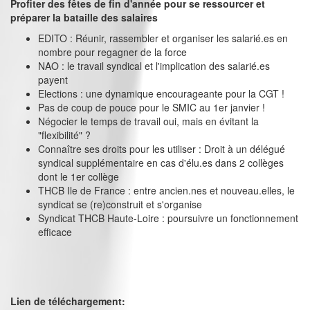
Profiter des fêtes de fin d'année pour se ressourcer et
préparer la bataille des salaires
EDITO : Réunir, rassembler et organiser les salarié.es en
nombre pour regagner de la force
NAO : le travail syndical et l'implication des salarié.es
payent
Elections : une dynamique encourageante pour la CGT !
Pas de coup de pouce pour le SMIC au 1er janvier !
Négocier le temps de travail oui, mais en évitant la
"flexibilité" ?
Connaître ses droits pour les utiliser : Droit à un délégué
syndical supplémentaire en cas d'élu.es dans 2 collèges
dont le 1er collège
THCB Ile de France : entre ancien.nes et nouveau.elles, le
syndicat se (re)construit et s'organise
Syndicat THCB Haute-Loire : poursuivre un fonctionnement
efficace
Lien de téléchargement: