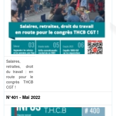
Salaires,
retraites, droit
du travail : en
route pour le
congrès THCB
CGT !
N°401 - Mai 2022