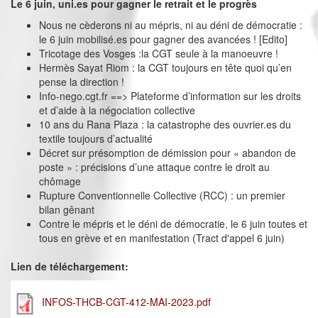
Le 6 juin, uni.es pour gagner le retrait et le progrès
Nous ne cèderons ni au mépris, ni au déni de démocratie :
le 6 juin mobilisé.es pour gagner des avancées ! [Edito]
Tricotage des Vosges :la CGT seule à la manoeuvre !
Hermès Sayat Riom : la CGT toujours en tête quoi qu’en
pense la direction !
Info-nego.cgt.fr ==> Plateforme d’information sur les droits
et d’aide à la négociation collective
10 ans du Rana Plaza : la catastrophe des ouvrier.es du
textile toujours d’actualité
Décret sur présomption de démission pour « abandon de
poste » : précisions d’une attaque contre le droit au
chômage
Rupture Conventionnelle Collective (RCC) : un premier
bilan gênant
Contre le mépris et le déni de démocratie, le 6 juin toutes et
tous en grève et en manifestation (Tract d'appel 6 juin)
Lien de téléchargement:
INFOS-THCB-CGT-412-MAI-2023.pdf