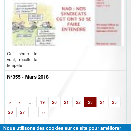
Qui sème le
vent, récolte la
tempête !
N°355 - Mars 2018
‹‹
‹
…
19
20
21
22
23
24
25
26
27
›
››
Nous utilisons des cookies sur ce site pour améliorer