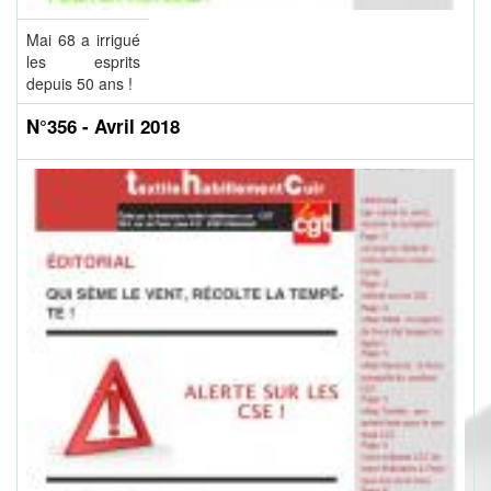
Mai 68 a irrigué
les esprits
depuis 50 ans !
N°356 - Avril 2018