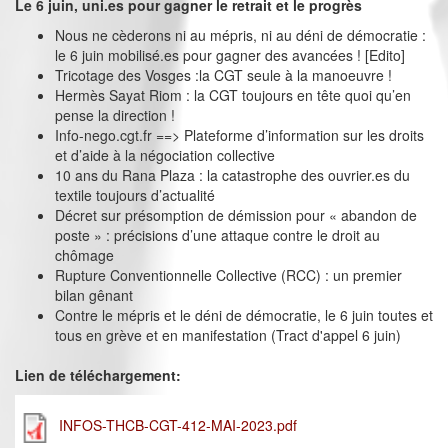
Le 6 juin, uni.es pour gagner le retrait et le progrès
Nous ne cèderons ni au mépris, ni au déni de démocratie :
le 6 juin mobilisé.es pour gagner des avancées ! [Edito]
Tricotage des Vosges :la CGT seule à la manoeuvre !
Hermès Sayat Riom : la CGT toujours en tête quoi qu’en
pense la direction !
Info-nego.cgt.fr ==> Plateforme d’information sur les droits
et d’aide à la négociation collective
10 ans du Rana Plaza : la catastrophe des ouvrier.es du
textile toujours d’actualité
Décret sur présomption de démission pour « abandon de
poste » : précisions d’une attaque contre le droit au
chômage
Rupture Conventionnelle Collective (RCC) : un premier
bilan gênant
Contre le mépris et le déni de démocratie, le 6 juin toutes et
tous en grève et en manifestation (Tract d'appel 6 juin)
Lien de téléchargement:
INFOS-THCB-CGT-412-MAI-2023.pdf