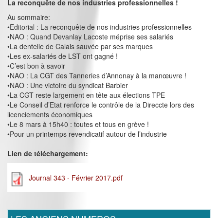
La reconquête de nos industries professionnelles !
Au sommaire:
•Editorial : La reconquête de nos industries professionnelles
•NAO : Quand Devanlay Lacoste méprise ses salariés
•La dentelle de Calais sauvée par ses marques
•Les ex-salariés de LST ont gagné !
•C’est bon à savoir
•NAO : La CGT des Tanneries d’Annonay à la manœuvre !
•NAO : Une victoire du syndicat Barbier
•La CGT reste largement en tête aux élections TPE
•Le Conseil d’Etat renforce le contrôle de la Direccte lors des
licenciements économiques
•Le 8 mars à 15h40 : toutes et tous en grève !
•Pour un printemps revendicatif autour de l’industrie
Lien de téléchargement:
Journal 343 - Février 2017.pdf