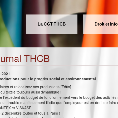
La CGT THCB
Droit et inf
ournal THCB
e 2021
roductions pour le progrès social et environnemental
aires et relocalisez nos productions [Edito]
 du textile toujours aussi dynamique !
de l’excédent du budget de fonctionnement vers le budget des activités 
ue un trouble manifestement illicite que l’employeur est en droit de faire
PONTEX et VISKASE
e 2 décembre toutes et tous à Paris !