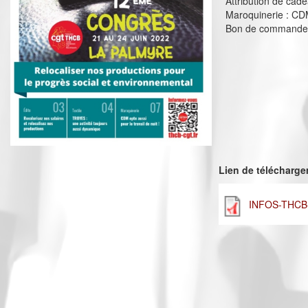
Attribution de cad
Maroquinerie : CDM 
Bon de commande F
Lien de télécharg
INFOS-THCB