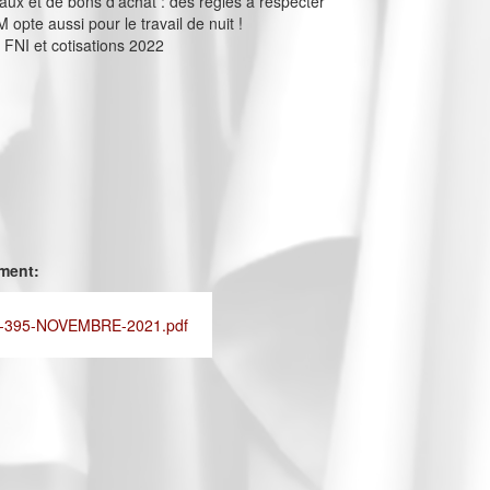
eaux et de bons d’achat : des règles à respecter
opte aussi pour le travail de nuit !
NI et cotisations 2022
ement:
-395-NOVEMBRE-2021.pdf