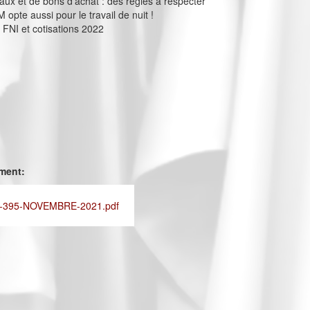
eaux et de bons d’achat : des règles à respecter
opte aussi pour le travail de nuit !
NI et cotisations 2022
ement:
-395-NOVEMBRE-2021.pdf