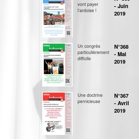
vont payer
- Juin
l'ardoise !
2019
Un congrès
N°368
particulièrement
- Mai
difficile
2019
Une doctrine
N°367
pernicieuse
- Avril
2019