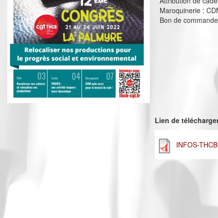
Attribution de cad
Maroquinerie : CDM 
Bon de commande F
Lien de télécharg
INFOS-THCB