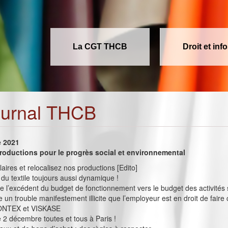
La CGT THCB
Droit et inf
ournal THCB
e 2021
roductions pour le progrès social et environnemental
aires et relocalisez nos productions [Edito]
 du textile toujours aussi dynamique !
de l’excédent du budget de fonctionnement vers le budget des activités 
ue un trouble manifestement illicite que l’employeur est en droit de faire
PONTEX et VISKASE
e 2 décembre toutes et tous à Paris !