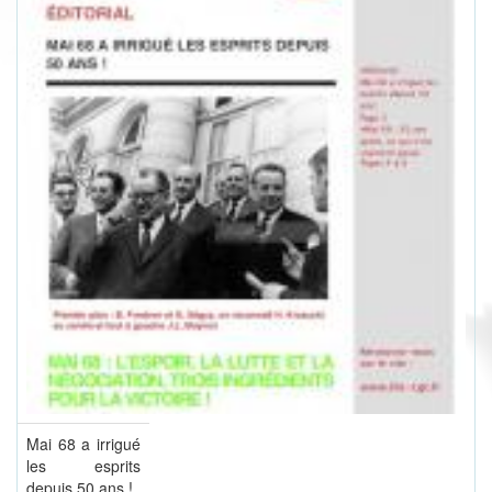
Mai 68 a irrigué
les esprits
depuis 50 ans !