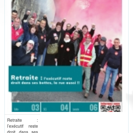
Retraite :
l’exécutif reste
droit dans ses