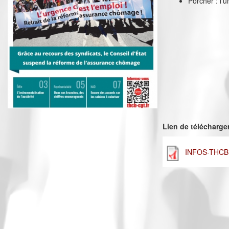
Porcher : l’u
Lien de télécharg
INFOS-THCB-