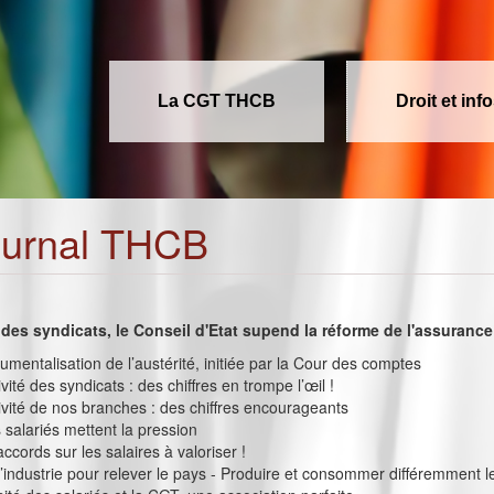
La CGT THCB
Droit et inf
ournal THCB
 des syndicats, le Conseil d'Etat supend la réforme de l'assuran
trumentalisation de l’austérité, initiée par la Cour des comptes
ité des syndicats : des chiffres en trompe l’œil !
vité de nos branches : des chiffres encourageants
s salariés mettent la pression
ccords sur les salaires à valoriser !
’industrie pour relever le pays - Produire et consommer différemment le