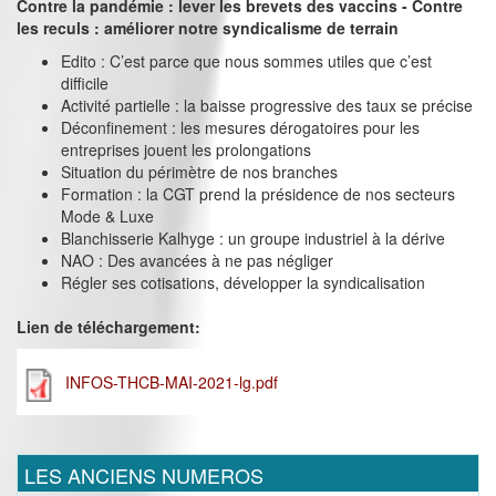
Contre la pandémie : lever les brevets des vaccins - Contre
les reculs : améliorer notre syndicalisme de terrain
Edito : C’est parce que nous sommes utiles que c’est
difficile
Activité partielle : la baisse progressive des taux se précise
Déconfinement : les mesures dérogatoires pour les
entreprises jouent les prolongations
Situation du périmètre de nos branches
Formation : la CGT prend la présidence de nos secteurs
Mode & Luxe
Blanchisserie Kalhyge : un groupe industriel à la dérive
NAO : Des avancées à ne pas négliger
Régler ses cotisations, développer la syndicalisation
Lien de téléchargement:
INFOS-THCB-MAI-2021-lg.pdf
LES ANCIENS NUMEROS