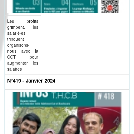
Les profits
grimpent, les
salarié·es
trinquent
organisons-
nous avec la
CGT pour
augmenter les
salaires
N°419 - Janvier 2024