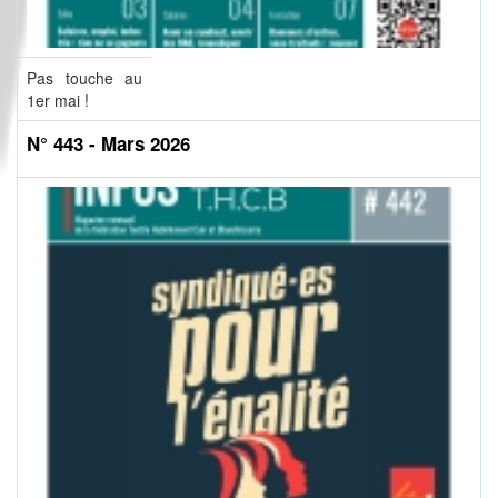
Pas touche au
1er mai !
N° 443 - Mars 2026