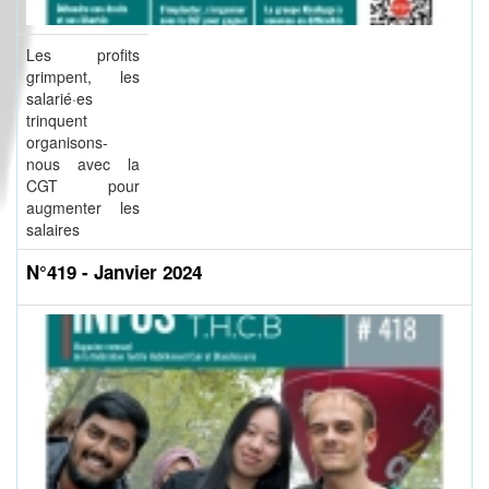
Les profits
grimpent, les
salarié·es
trinquent
organisons-
nous avec la
CGT pour
augmenter les
salaires
N°419 - Janvier 2024