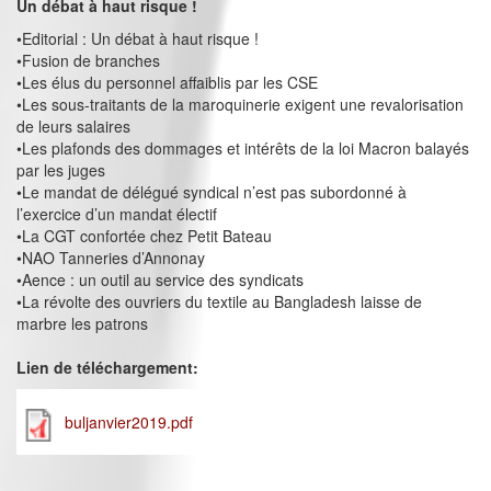
Un débat à haut risque !
•Editorial : Un débat à haut risque !
•Fusion de branches
•Les élus du personnel affaiblis par les CSE
•Les sous-traitants de la maroquinerie exigent une revalorisation
de leurs salaires
•Les plafonds des dommages et intérêts de la loi Macron balayés
par les juges
•Le mandat de délégué syndical n’est pas subordonné à
l’exercice d’un mandat électif
•La CGT confortée chez Petit Bateau
•NAO Tanneries d’Annonay
•Aence : un outil au service des syndicats
•La révolte des ouvriers du textile au Bangladesh laisse de
marbre les patrons
Lien de téléchargement:
buljanvier2019.pdf