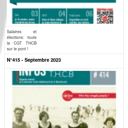
Salaires et
élections: toute
la CGT THCB
sur le pont !
N°415 - Septembre 2023