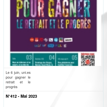
Le 6 juin, uni.es
pour gagner le
retrait et le
progrès
N°412 - Mai 2023