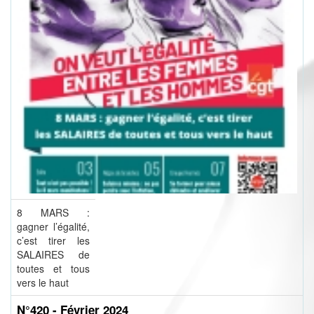
8 MARS :
gagner l’égalité,
c’est tirer les
SALAIRES de
toutes et tous
vers le haut
N°420 - Février 2024