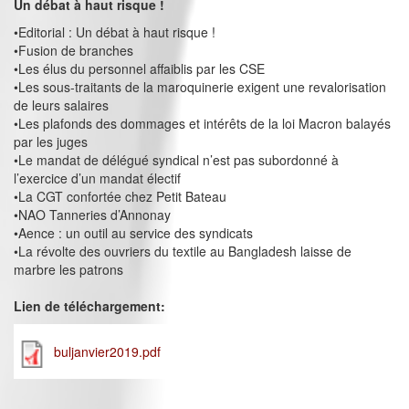
Un débat à haut risque !
•Editorial : Un débat à haut risque !
•Fusion de branches
•Les élus du personnel affaiblis par les CSE
•Les sous-traitants de la maroquinerie exigent une revalorisation
de leurs salaires
•Les plafonds des dommages et intérêts de la loi Macron balayés
par les juges
•Le mandat de délégué syndical n’est pas subordonné à
l’exercice d’un mandat électif
•La CGT confortée chez Petit Bateau
•NAO Tanneries d’Annonay
•Aence : un outil au service des syndicats
•La révolte des ouvriers du textile au Bangladesh laisse de
marbre les patrons
Lien de téléchargement:
buljanvier2019.pdf