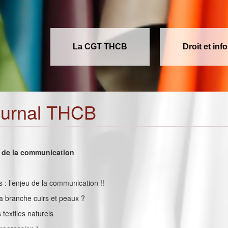
La CGT THCB
Droit et inf
ournal THCB
eu de la communication
es : l’enjeu de la communication !!
la branche cuirs et peaux ?
s textiles naturels