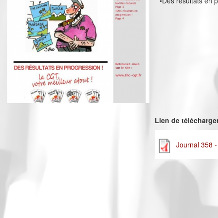
•Des résultats en p
Lien de télécharg
Journal 358 -