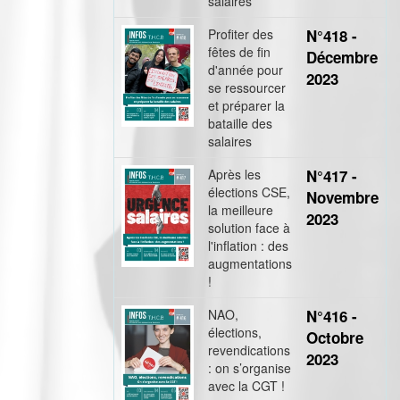
salaires
Profiter des
N°418 -
fêtes de fin
Décembre
d'année pour
2023
se ressourcer
et préparer la
bataille des
salaires
Après les
N°417 -
élections CSE,
Novembre
la meilleure
2023
solution face à
l'inflation : des
augmentations
!
NAO,
N°416 -
élections,
Octobre
revendications
2023
: on s’organise
avec la CGT !