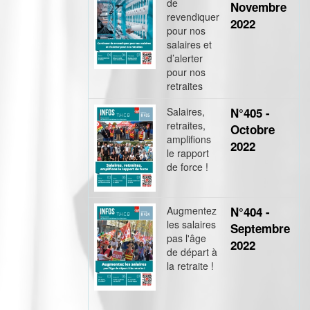
de
Novembre
revendiquer
2022
pour nos
salaires et
d’alerter
pour nos
retraites
Salaires,
N°405 -
retraites,
Octobre
amplifions
2022
le rapport
de force !
Augmentez
N°404 -
les salaires
Septembre
pas l'âge
2022
de départ à
la retraite !