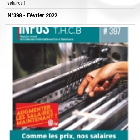
salaires !
N°398 - Février 2022