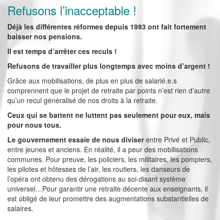
Refusons l’inacceptable !
Déjà les différentes réformes depuis 1993 ont fait fortement
baisser nos pensions.
Il est temps d’arrêter ces reculs !
Refusons de travailler plus longtemps avec moins d’argent !
Grâce aux mobilisations, de plus en plus de salarié.e.s
comprennent que le projet de retraite par points n’est rien d’autre
qu’un recul généralisé de nos droits à la retraite.
Ceux qui se battent ne luttent pas seulement pour eux, mais
pour nous tous.
Le gouvernement essaie de nous diviser
entre Privé et Public,
entre jeunes et anciens. En réalité, il a peur des mobilisations
communes. Pour preuve, les policiers, les militaires, les pompiers,
les pilotes et hôtesses de l’air, les routiers, les danseurs de
l’opéra ont obtenu des dérogations au soi-disant système
universel…Pour garantir une retraite décente aux enseignants, il
est obligé de leur promettre des augmentations substantielles de
salaires.