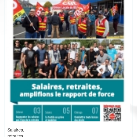
Salaires,
retraites,