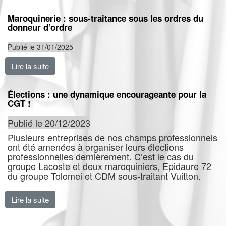
Maroquinerie : sous-traitance sous les ordres du
donneur d’ordre
Publié le 31/01/2025
Lire la suite
de Maroquinerie : sous-traitance sous les ordres du d
Élections : une dynamique encourageante pour la
CGT !
Publié le 20/12/2023
Plusieurs entreprises de nos champs professionnels
ont été amenées à organiser leurs élections
professionnelles dernièrement. C’est le cas du
groupe Lacoste et deux maroquiniers, Epidaure 72
du groupe Tolomei et CDM sous-traitant Vuitton.
Lire la suite
de Élections : une dynamique encourageante pour la 