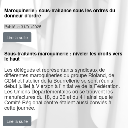
Maroquinerie : sous-traitance sous les ordres du
donneur d’ordre
Publié le 31/01/2025
Lire la suite
de Maroquinerie : sous-traitance sous les ordres du d
Sous-traitants maroquinerie : niveler les droits vers
le haut
Les délégués et représentants syndicaux de
différentes maroquineries du groupe Rioland, de
CDM et l’atelier de la Bourrellerie se sont réunis
début juillet à Vierzon à l’initiative de la Fédération.
Les Unions Départementales où se trouvent les
manufactures du 18, du 36 et du 41 ainsi que le
Comité Régional centre étaient aussi conviés à
cette journée.
Lire la suite
de Sous-traitants maroquinerie : niveler les droits vers