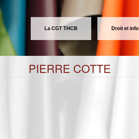
La CGT THCB
Droit et inf
PIERRE COTTE