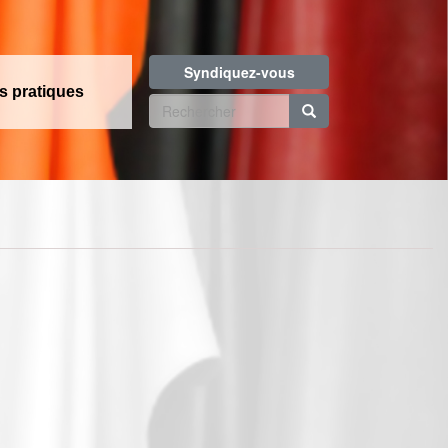
Syndiquez-vous
os pratiques
Formulaire
de
Rechercher
recherche