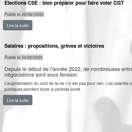
Elections CSE : bien préparer pour faire voter CGT
Publié le 26/06//2022
Lire la suite
de Elections CSE : bien préparer pour faire voter CGT
Salaires : propositions, grèves et victoires
Publié le 24/02/2022
Depuis le début de l’année 2022, de nombreuses entre
négociations sont sous tension.
L’augmentation du coût de la vie n’y est pas pour rien. Les salariés 
publiques pendant toute la période covid.
Lire la suite
de Salaires : propositions, grèves et victoires